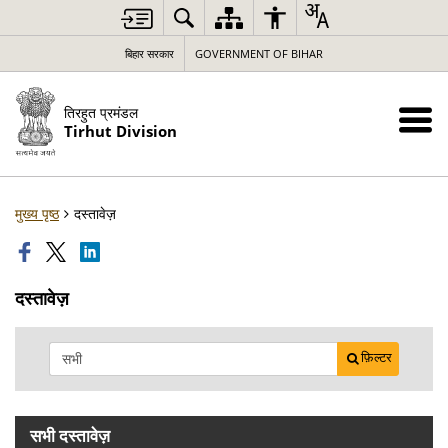
बिहार सरकार
GOVERNMENT OF BIHAR
तिरहुत प्रमंडल
Tirhut Division
मुख्य पृष्ठ
दस्तावेज़
दस्तावेज़
फ़िल्टर
सभी दस्तावेज़