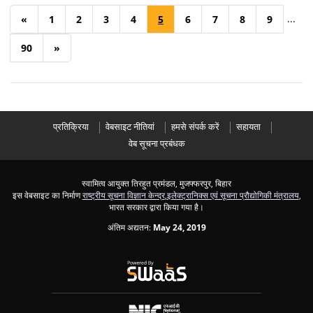
...
«
1
2
3
4
5
6
7
8
9
90
»
प्रतिक्रिया
वेबसाइट नीतियां
हमसे संपर्क करें
सहायता
वेब सूचना प्रबंधक
स्वामित्व आयुक्त तिरहुत प्रमंडल, मुजफ्फरपुर, बिहार
इस वेबसाइट का निर्माण
राष्ट्रीय सूचना विज्ञान केन्द्र
,
इलेक्ट्रानिक्स एवं सूचना प्रौद्योगिकी मंत्रालय
,
भारत सरकार द्वारा किया गया है।
अंतिम अद्यतन:
May 24, 2019