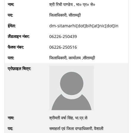
श्री रिची पाण्डेय , भा० प्र० से०
जिलाधिकारी, सीतामढ़ी
dm-sitamarhi[dot]bih[at]nic[dot]in
06226-250439
06226-250516
जिलाधिकारी, कार्यालय ,सीतामढ़ी
श्रीमती वर्षा सिंह, भा.प्र.से
समाहर्ता एवं जिला दण्डाधिकारी, वैशाली