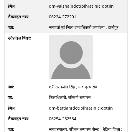
dm-vaishali[dot]bih[at]nic[dot]in
06224-272201
समाहर्ता एवं जिला दण्डाधिकारी कार्यालय , हाजीपुर
श्री तरनजोत सिंह , भा० प्र० से०
जिलाधिकारी, पश्चिमी चम्पारण
dm-bettiah[dot]bih[at]nic[dot]in
06254-232534
समाहरणालय, पश्चिम चम्पारण पोस्ट : बेतिया जिला :