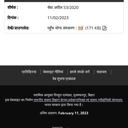
सेवा अपील 53/2020
11/02/2023
पहुँच योग्य संस्करण :
देखें
(171 KB)
प्रतिक्रिया
वेबसाइट नीतियां
हमसे संपर्क करें
सहायता
वेब सूचना प्रबंधक
स्वामित्व आयुक्त तिरहुत प्रमंडल, मुजफ्फरपुर, बिहार
इस वेबसाइट का निर्माण
राष्ट्रीय सूचना विज्ञान केन्द्र
,
इलेक्ट्रानिक्स एवं सूचना प्रौद्योगिकी मंत्रालय
,
भारत सरकार द्वारा किया गया है।
अंतिम अद्यतन:
February 11, 2023