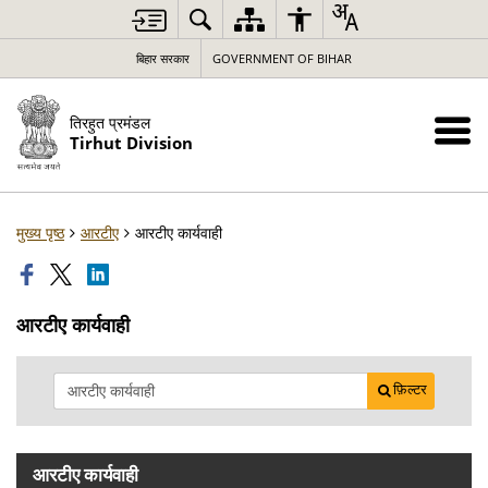
बिहार सरकार
GOVERNMENT OF BIHAR
तिरहुत प्रमंडल
Tirhut Division
मुख्य पृष्ठ
आरटीए
आरटीए कार्यवाही
आरटीए कार्यवाही
फ़िल्टर
आरटीए कार्यवाही