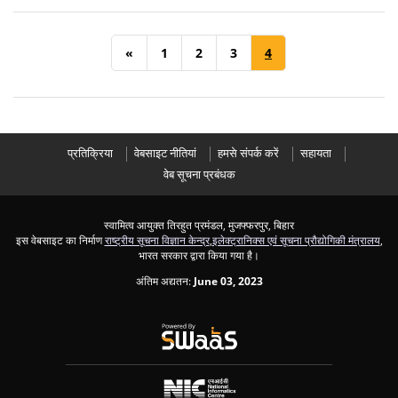
«
1
2
3
4
प्रतिक्रिया
वेबसाइट नीतियां
हमसे संपर्क करें
सहायता
वेब सूचना प्रबंधक
स्वामित्व आयुक्त तिरहुत प्रमंडल, मुजफ्फरपुर, बिहार
इस वेबसाइट का निर्माण
राष्ट्रीय सूचना विज्ञान केन्द्र
,
इलेक्ट्रानिक्स एवं सूचना प्रौद्योगिकी मंत्रालय
,
भारत सरकार द्वारा किया गया है।
अंतिम अद्यतन:
June 03, 2023