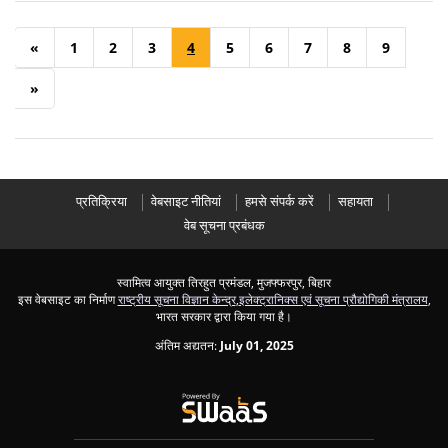
«
1
2
3
4
5
6
7
8
9
»
प्रतिक्रिया
वेबसाइट नीतियां
हमसे संपर्क करें
सहायता
वेब सूचना प्रबंधक
स्वामित्व आयुक्त तिरहुत प्रमंडल, मुजफ्फरपुर, बिहार
इस वेबसाइट का निर्माण
राष्ट्रीय सूचना विज्ञान केन्द्र
,
इलेक्ट्रानिक्स एवं सूचना प्रौद्योगिकी मंत्रालय
,
भारत सरकार द्वारा किया गया है।
अंतिम अद्यतन:
July 01, 2025