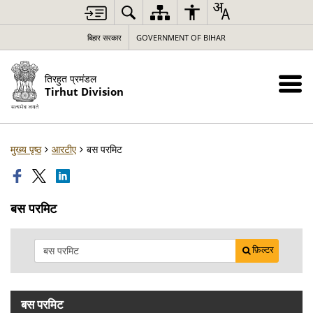
बिहार सरकार
GOVERNMENT OF BIHAR
तिरहुत प्रमंडल
Tirhut Division
मुख्य पृष्ठ
आरटीए
बस परमिट
बस परमिट
फ़िल्टर
बस परमिट