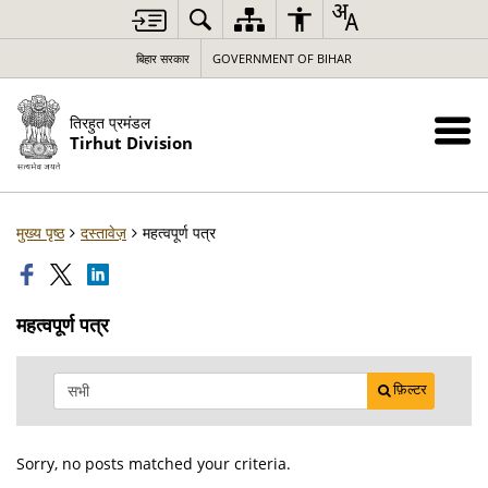
बिहार सरकार
GOVERNMENT OF BIHAR
तिरहुत प्रमंडल
Tirhut Division
मुख्य पृष्ठ
दस्तावेज़
महत्वपूर्ण पत्र
महत्वपूर्ण पत्र
फ़िल्टर
Sorry, no posts matched your criteria.