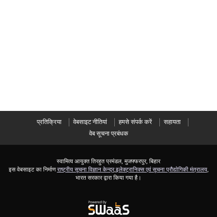
प्रतिक्रिया
वेबसाइट नीतियां
हमसे संपर्क करें
सहायता
वेब सूचना प्रबंधक
स्वामित्व आयुक्त तिरहुत प्रमंडल, मुजफ्फरपुर, बिहार
इस वेबसाइट का निर्माण
राष्ट्रीय सूचना विज्ञान केन्द्र
,
इलेक्ट्रानिक्स एवं सूचना प्रौद्योगिकी मंत्रालय
,
भारत सरकार द्वारा किया गया है।