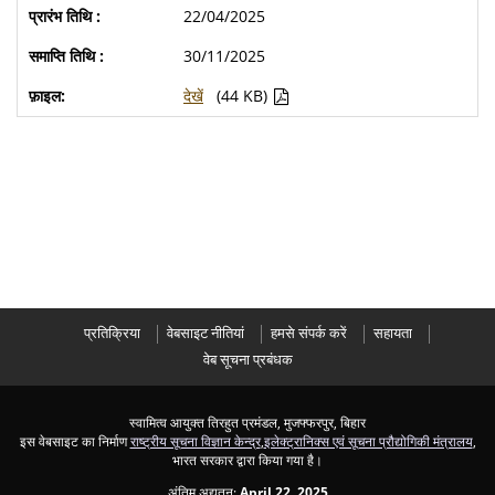
22/04/2025
30/11/2025
देखें
(44 KB)
प्रतिक्रिया
वेबसाइट नीतियां
हमसे संपर्क करें
सहायता
वेब सूचना प्रबंधक
स्वामित्व आयुक्त तिरहुत प्रमंडल, मुजफ्फरपुर, बिहार
इस वेबसाइट का निर्माण
राष्ट्रीय सूचना विज्ञान केन्द्र
,
इलेक्ट्रानिक्स एवं सूचना प्रौद्योगिकी मंत्रालय
,
भारत सरकार द्वारा किया गया है।
अंतिम अद्यतन:
April 22, 2025