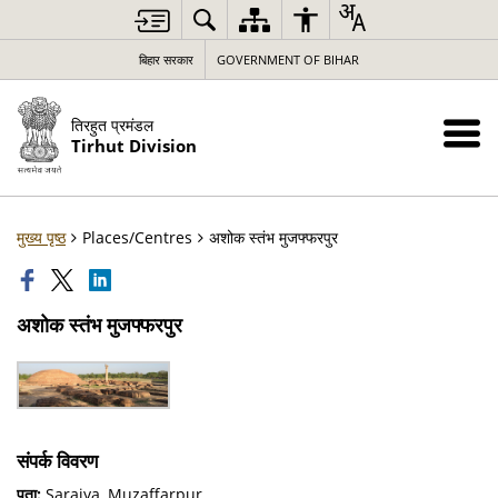
बिहार सरकार
GOVERNMENT OF BIHAR
तिरहुत प्रमंडल
Tirhut Division
मुख्य पृष्ठ
Places/Centres
अशोक स्तंभ मुजफ्फरपुर
अशोक स्तंभ मुजफ्फरपुर
संपर्क विवरण
पता:
Saraiya ,Muzaffarpur